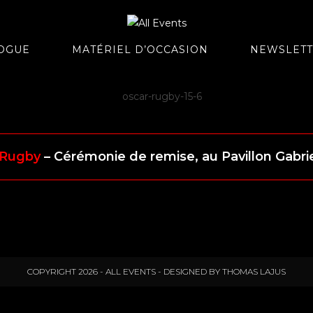
OGUE
MATÉRIEL D’OCCASION
NEWSLET
 Rugby
– Cérémonie de remise, au Pavillon Gabrie
COPYRIGHT 2026 - ALL EVENTS - DESIGNED BY THOMAS LAJUS