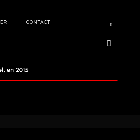
TER
CONTACT
l, en 2015