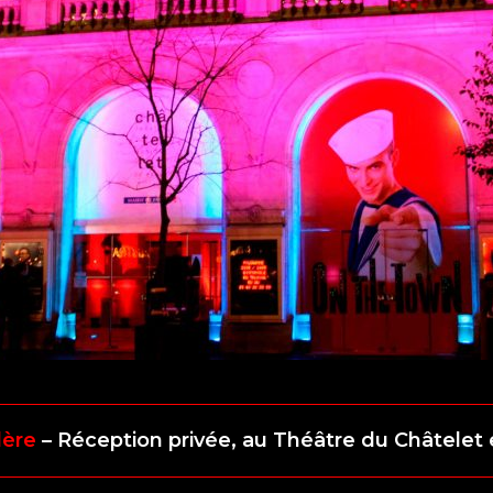
dère
– Réception privée, au Théâtre du Châtelet