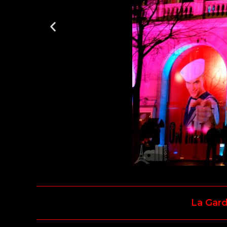
La Gar