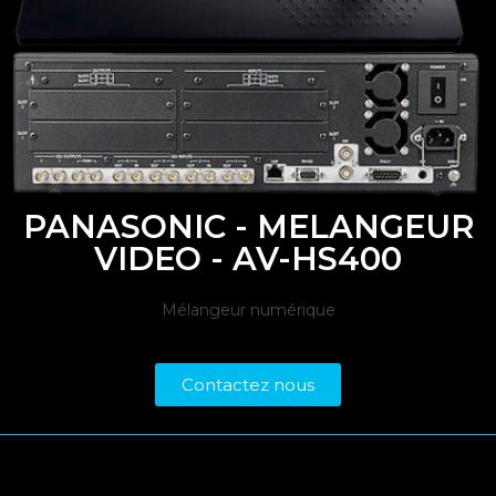
PANASONIC - MELANGEUR
VIDEO - AV-HS400
Mélangeur numérique
Contactez nous