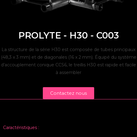
PROLYTE - H30 - C003
La structure de la série H30 est composée de tubes principaux
(48,3 x 3 mm) et de diagonales (16 x 2 mm).
Équipé du système
d’accouplement conique CCS6, le treillis H30 est rapide et facile
à assembler
Contactez nous
Caractéristiques :