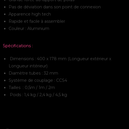
Pas de déviation dans son point de connexion
Apparence high tech
Rapide et facile à assembler
Couleur : Aluminium
Spécifications :
Dimensions : 400 x 178 mm (Longueur extérieur x
Longueur intérieur)
Diamètre tubes : 32 mm
Système de couplage : CCS4
Tailles : 0,5m / 1m / 2m
Poids : 1,4 kg / 2,4 kg / 4,5 kg