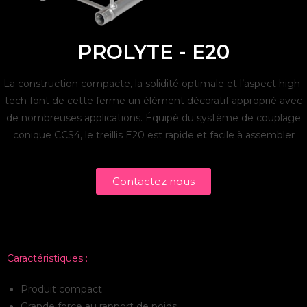
PROLYTE - E20
La construction compacte, la solidité optimale et l’aspect high-
tech font de cette ferme un élément décoratif approprié avec
de nombreuses applications. Équipé du système de couplage
conique CCS4, le treillis E20 est rapide et facile à assembler
Contactez nous
Caractéristiques :
Produit compact
Grande force au rapport de poids