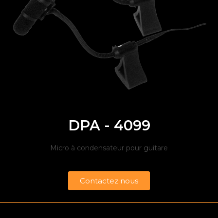
DPA - 4099
Micro à condensateur pour guitare
Contactez nous