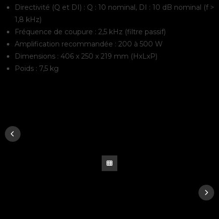
Directivité (Q et DI) : Q : 10 nominal, DI : 10 dB nominal (f >
1,8 kHz)
Fréquence de coupure : 2,5 kHz (filtre passif)
Amplification recommandée : 200 à 500 W
Dimensions : 406 x 250 x 219 mm (HxLxP)
Poids : 7,5 kg