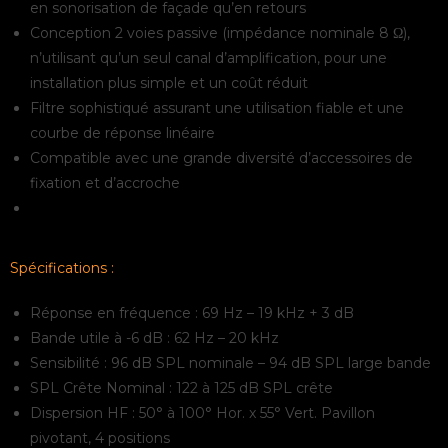
en sonorisation de façade qu’en retours
Conception 2 voies passive (impédance nominale 8 Ω),
n’utilisant qu’un seul canal d’amplification, pour une
installation plus simple et un coût réduit
Filtre sophistiqué assurant une utilisation fiable et une
courbe de réponse linéaire
Compatible avec une grande diversité d’accessoires de
fixation et d’accroche
Spécifications :
Réponse en fréquence : 69 Hz – 19 kHz + 3 dB
Bande utile à -6 dB : 62 Hz – 20 kHz
Sensibilité : 96 dB SPL nominale – 94 dB SPL large bande
SPL Crête Nominal : 122 à 125 dB SPL crête
Dispersion HF : 50° à 100° Hor. x 55° Vert. Pavillon
pivotant, 4 positions