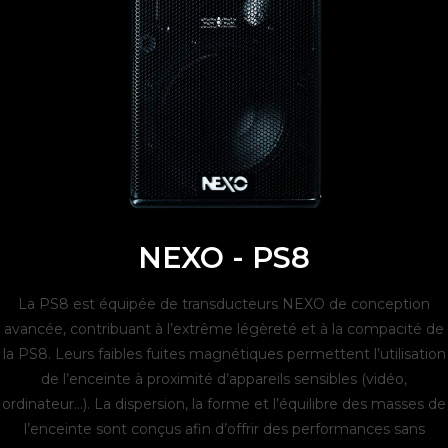
NEXO - PS8
La PS8 est équipée de transducteurs NEXO de conception
avancée, contribuant à l’extrême légèreté et à la compacité de
la PS8. Leurs faibles fuites magnétiques permettent l’utilisation
de l’enceinte à proximité d’appareils sensibles (vidéo,
ordinateur…). La dispersion, la forme et l’équilibre des masses de
l’enceinte sont conçus afin d’offrir des performances sans