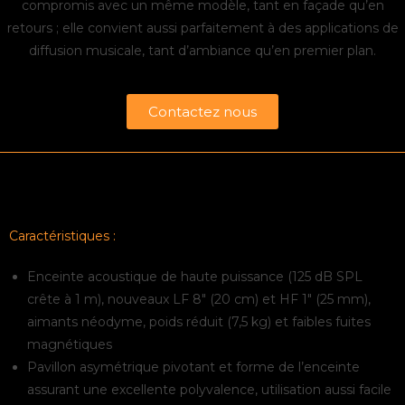
compromis avec un même modèle, tant en façade qu’en
retours ; elle convient aussi parfaitement à des applications de
diffusion musicale, tant d’ambiance qu’en premier plan.
Contactez nous
Caractéristiques :
Enceinte acoustique de haute puissance (125 dB SPL
crête à 1 m), nouveaux LF 8″ (20 cm) et HF 1″ (25 mm),
aimants néodyme, poids réduit (7,5 kg) et faibles fuites
magnétiques
Pavillon asymétrique pivotant et forme de l’enceinte
assurant une excellente polyvalence, utilisation aussi facile