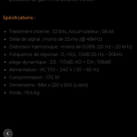
Spécifications :
Traitement interne : 32 bits, Accumulateur : 58 bit
Délai de signal : moins de 2,5 ms (@ 48kHz)
Distorsion harmonique : moins de 0,05% (20 Hz – 20 kHz)
Fréquence de réponse : 0, +0,5, -1.5dB 20 Hz – 20kHz
plage dynamique : DE : 110dB; AD + DA : 108dB
Alimentation : AC 100 – 240 V / 50 – 60 Hz
Consommation : 170 W
Dimensions : 884 x 220 x 500 (LxlxH)
Poids : 19,4 kg