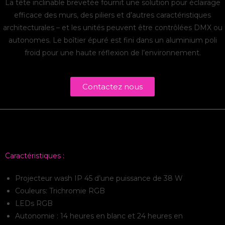
La tête inclinable brevetée fournit une solution pour éclairage
efficace des murs, des piliers et d’autres caractéristiques
architecturales – et les unités peuvent être contrôlées DMX ou
autonomes. Le boîtier épuré est fini dans un aluminium poli
froid pour une haute réflexion de l’environnement.
Contactez nous
Caractéristiques :
Projecteur wash IP 45 d’une puissance de 38 W
Couleurs: Trichromie RGB
LEDs RGB
Autonomie : 14 heures en blanc et 24 heures en