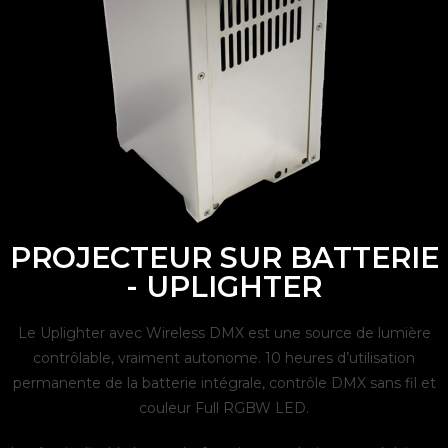
PROJECTEUR SUR BATTERIE
- UPLIGHTER
Le Uplighter avec Wireless DMX est une source de lumière
contrôlable, vraiment autonome. 10 heures d’utilisation
permanente de la batterie intégrale, contrôle DMX sans fil et
couleur Full RGBW LED.