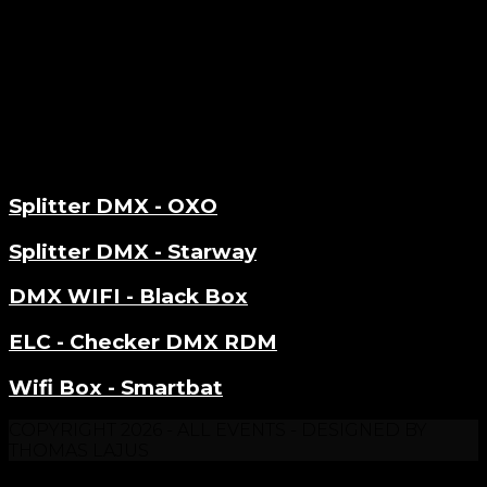
ACCESSOIRES
Splitter DMX - OXO
Splitter DMX - Starway
DMX WIFI - Black Box
ELC - Checker DMX RDM
Wifi Box - Smartbat
COPYRIGHT 2026 - ALL EVENTS - DESIGNED BY
THOMAS LAJUS