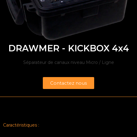
DRAWMER - KICKBOX 4x4
Séparateur de canaux niveau Micro / Ligne
Contactez nous
Caractéristiques :