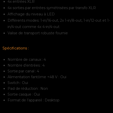
4x entrées XLR
4x sorties par entrées symétrisées par transfo XLR
Affichage du niveau à LED
Différents modes: 1-in/16-out, 2x 1-in/8-out, 1-in/12-out et 1-
in/4-out comme 4x 4-in/4-out
Valise de transport robuste fournie
Spécifications :
Nombre de canaux : 4
Nombre d’entrées : 4
Sortie par canal : 4
Alimentation fantôme +48 V : Oui
Switch : Oui
Pad de réduction : Non
Sortie casque : Oui
Format de l’appareil : Desktop