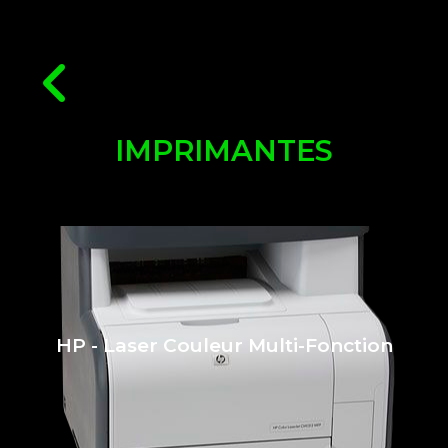
IMPRIMANTES
HP - Laser Couleur Multi-Fonction